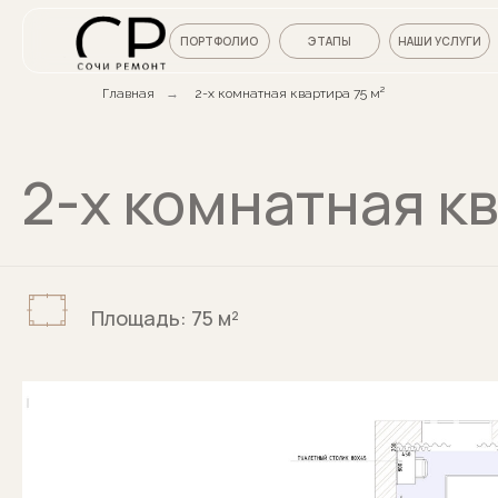
ПОРТФОЛИО
ЭТАПЫ
НАШИ УСЛУГИ
Главная
→
2-х комнатная квартира 75 м²
2-х комнатная к
Площадь: 75 м²