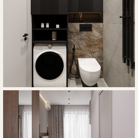
Давайте обсудим ваш
ремонт
и познакомимся
Сочи
Ясногорская улица, 16/7 — Яндекс Карты