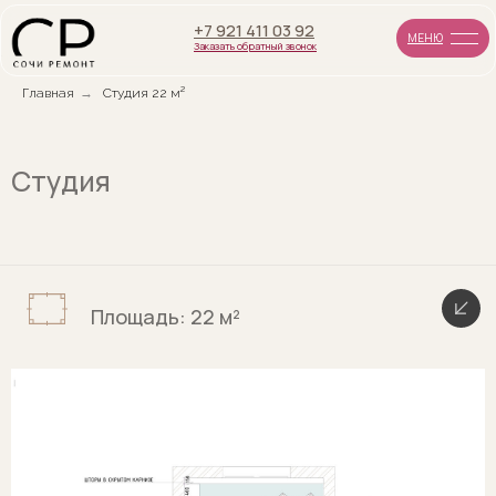
+7 921 411 03 92
МЕНЮ
Заказать обратный звонок
Главная
→
Студия 22 м²
Студия
Площадь: 22 м²